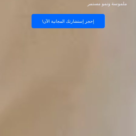
ملموسة ونمو مستمر
إحجز إستشارتك المجانية الآن!